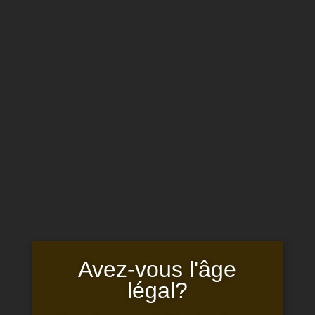
RESERVER
UN LOGEMENT
Sélectionner une page
CHÂTEAU SAINT-PIERRE DE
MEJANS
LES VINS
Avez‑vous l'âge
légal?