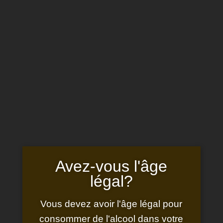
Avez‑vous l'âge
légal?
Découvrez le Domaine, son
Vous devez avoir l'âge légal pour
Histoire et ses Vignes
consommer de l'alcool dans votre