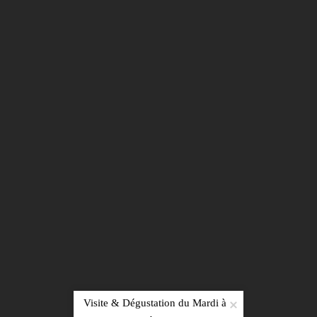
S'inscrire
Visite & Dégustation du Mardi à 