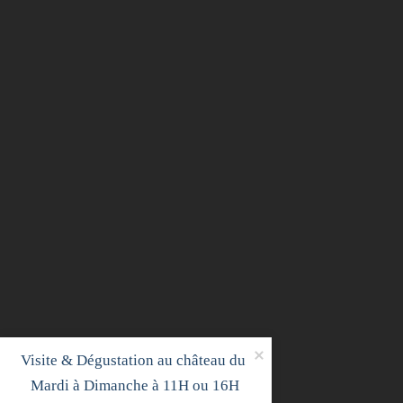
Visite & Dégustation au château du 
Contactez‑nous

Mardi à Dimanche à 11H ou 16H
