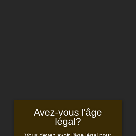
RESERVER
UN LOGEMENT
Sélectionner une page
CHÂTEAU SAINT-PIERRE DE
MEJANS
VIN ROUGE
Avez‑vous l'âge
légal?
Vous devez avoir l'âge légal pour