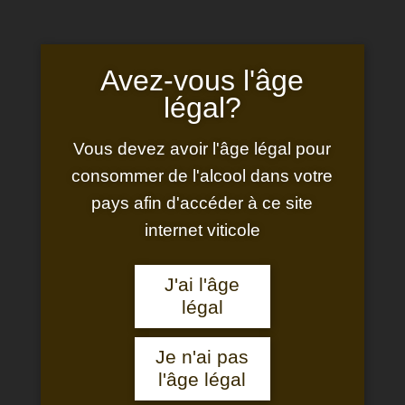
Avez‑vous l'âge
légal?
Vous devez avoir l'âge légal pour
consommer de l'alcool dans votre
Les bouteilles sont vendues par caisse de 6
pays afin d'accéder à ce site
uniquement
internet viticole
J'ai l'âge
légal
Je n'ai pas
l'âge légal